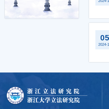
2024-
0
2024-