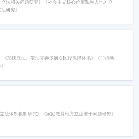
及立法相关问题研究》《社会主义核心价值观融入地方立
立法研究》
 《加快立法、依法完善多层次医疗保障体系》《非机动
考》
导立法体制机制研究》《家庭教育地方立法若干问题研究》