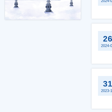
2024-
2
2024-
3
2023-