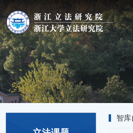
智库
立法课题