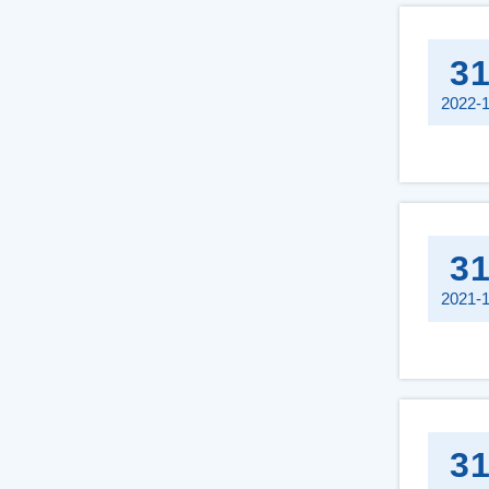
3
2022-
3
2021-
3