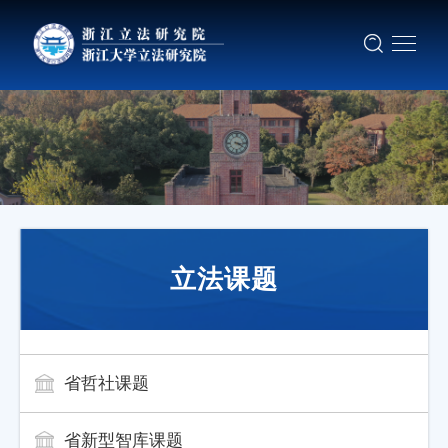
立法课题
省哲社课题
省新型智库课题