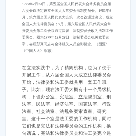
1979年2月23日，第五届全国人民代表大会常务委员会第
六次会议决定设立全国人大常委会法制委员会。1983年6
月，第六届全国人民代表大会第一次会议通过决议，成立
全国人大法律委员会；9月，第六届全国人民代表大会常
务委员会第二次会议通过决议，法制委员会改为法制工作
委员会。图为1979年12月29日，法制委员会机关党委选
举，会后彭真同志与全体机关人员合影留念。（图源/
《中国人大》杂志）
在立法实践中，为了精简机构，也为了便于
开展工作，从六届全国人大成立法律委员会
开始，法律委和法工委就共用一套工作班
子。比如，现在法工委大概有十一个局级机
构，下设办公室、宪法室、立法规划室、刑
法室、民法室、经济法室、国家法室、行政
法室、社会法室、法规备案审查室、研究
室。这十一个室是法工委的工作机构，同时
它们也是宪法和法律委员会的工作机构，换
句话说，宪法和法律委员会和法工委完全是