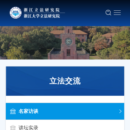
立法交流
名家访谈
讲坛实录