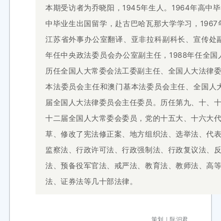
本期受访者为乔晓阳，1945年生人。1964年高
中毕业生出国留学，赴古巴哈瓦那大学学习，1967
江苏省外事办公室翻译、亚非拉科副科长、宣传处副
年任中央政法委员会办公室副主任，1988年任全国
历任全国人大常委会法工委副主任、全国人大法律
本法委员会主任和澳门基本法委员会主任、全国人大
届全国人大法律委员会主任委员。历任第九、十、
十二届全国人大常委会委员，党的十五大、十六大
草、修改了宪法修正案、地方组织法、选举法、代
监察法、行政许可法、行政强制法、行政复议法、
法、预备役军官法、戒严法、教育法、教师法、高
法、证券法等几十部法律。
策划｜阮汨君