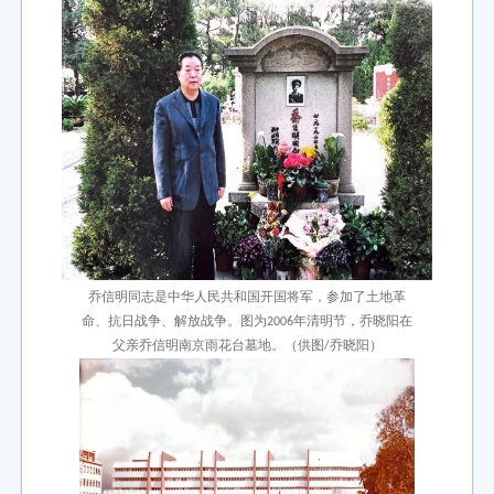
乔信明同志是中华人民共和国开国将军，参加了土地革
命、抗日战争、解放战争。图为2006年清明节，乔晓阳在
父亲乔信明南京雨花台墓地。（供图/乔晓阳）