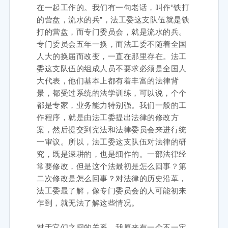
在一起工作的。我们有一句老话，叫作“铁打
的营盘，流水的兵”，法工委这支队伍就是铁
打的营盘，而专门委员会，就是流水的兵。
专门委员会五年一换，而法工委不随着全国
人大的换届而改变，一直在那里存在。法工
委这支队伍的组成人员不要求必须是全国人
大代表，他们基本上都有着丰富的法律背
景，都受过系统的法学训练，可以说，个个
都是专家，业务能力特别强。我们一般的工
作程序，就是由法工委提出法律的修改方
案，然后提交到宪法和法律委员会来进行统
一审议。所以，法工委这支队伍对法律的研
究，既是深耕的，也是细作的。一部法律经
常要修改，但是这个法最初是怎么回事？第
二次修改是怎么回事？对法律的历史沿革，
法工委最了解，像专门委员会的人可能初来
乍到，就无法了解这些情况。
对于它们之间的关系，我原来有一个不一定