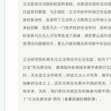
立法是依法治国的前提和基础。在推进全面依法治
日益受到重视。与之相应，立法学的学科独立性也
身的复杂性，也表明了立法学人力图将立法学纳入
来处切断，悬置为又一门技术性的专业学问，前种
科发展与立法人才培养造成了困难，课堂要么成为
使理论问题被排斥，要么只能在概念和词藻中自说
立法研究院长期关注立法理论与立法实践，创办了“
沙龙”等品牌活动，邀请国内各领域专家学者探讨
到，无论是立法学研究，抑或立法人才培养，都不
抽象的法条之上，还应当将目光看向中国的现实、
续未来。为此，我们将目光锁定在积极参与新中国
了“立法名家访谈”系列
（
名家访谈往期目录
）。