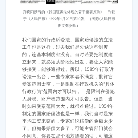
乔晓阳撰写的《我国证券法体现的若干重要原则》，
刊载
于《人民日报》1999年1月20日第10版。
（图源/人民日报
图文数据库）
我们国家的行政诉讼法、国家赔偿法的立法
工作也是这样，过去我们是欠缺这些制度
的，连基本制度都没有。当时若要把制度建
立起来，就必须从阶段性出发，要让大家能
够接受，能够通得过。所以，1989年行政诉
讼法一出台，一些专家学者不满意，批评它
受案范围太窄，一是限制在行政机关的“具体
行政行为”范围内才可以告，二是限制在侵犯
人身权、财产权范围内才可以告。但是，当
时如果受案范围太大，就很难通过。1994年
制定的国家赔偿法也是一样，我们当时是按
平均工资来赔的，专家们说赔偿的金额太少
了。但如果赔偿太多了，可能主管部门就会
不同意。你要在那个地方摽着的话，可能这