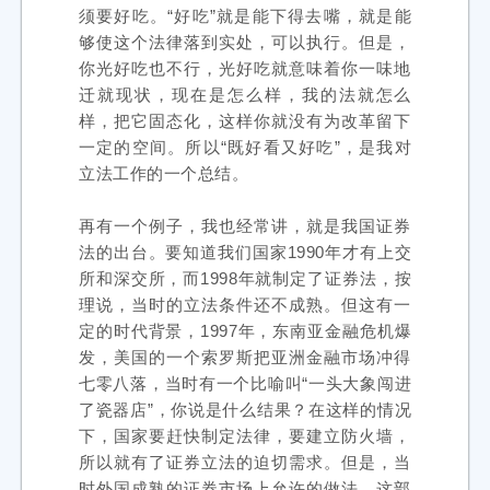
须要好吃。“好吃”就是能下得去嘴，就是能
够使这个法律落到实处，可以执行。但是，
你光好吃也不行，光好吃就意味着你一味地
迁就现状，现在是怎么样，我的法就怎么
样，把它固态化，这样你就没有为改革留下
一定的空间。所以“既好看又好吃”，是我对
立法工作的一个总结。
再有一个例子，我也经常讲，就是我国证券
法的出台。要知道我们国家1990年才有上交
所和深交所，而1998年就制定了证券法，按
理说，当时的立法条件还不成熟。但这有一
定的时代背景，1997年，东南亚金融危机爆
发，美国的一个索罗斯把亚洲金融市场冲得
七零八落，当时有一个比喻叫“一头大象闯进
了瓷器店”，你说是什么结果？在这样的情况
下，国家要赶快制定法律，要建立防火墙，
所以就有了证券立法的迫切需求。但是，当
时外国成熟的证券市场上允许的做法，这部