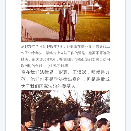
从1979年７月到1988年9月，乔晓阳在陈丕显同志身边工
作了10个年头，最终走上立法工作的道路，也离不开这段
经历。图为1983年9月，乔晓阳陪同陈丕显副委员长访问
欧洲时的合影。（供图/乔晓阳）
像在我们法律界，彭真、王汉斌，那就是典
范，他们也不是学法律出身的，但是最后成
为了我们国家法治的奠基人。