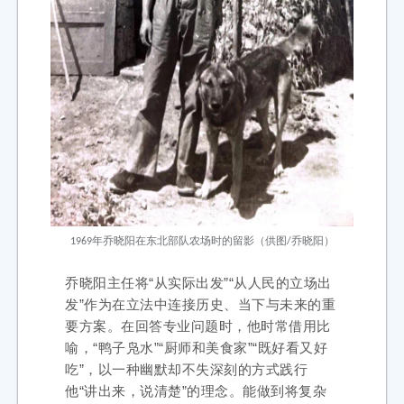
1969年乔晓阳在东北部队农场时的留影（供图/乔晓阳）
乔晓阳主任将“从实际出发”“从人民的立场出
发”作为在立法中连接历史、当下与未来的重
要方案。在回答专业问题时，他时常借用比
喻，“鸭子凫水”“厨师和美食家”“既好看又好
吃”，以一种幽默却不失深刻的方式践行
他“讲出来，说清楚”的理念。能做到将复杂