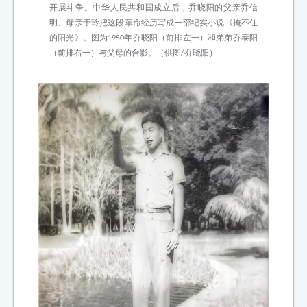
开展斗争。中华人民共和国成立后，乔晓阳的父亲乔信
明、母亲于玲把这段革命经历写成一部纪实小说《掩不住
的阳光》。图为1950年乔晓阳（前排左一）和弟弟乔泰阳
（前排右一）与父母的合影。（供图/乔晓阳）