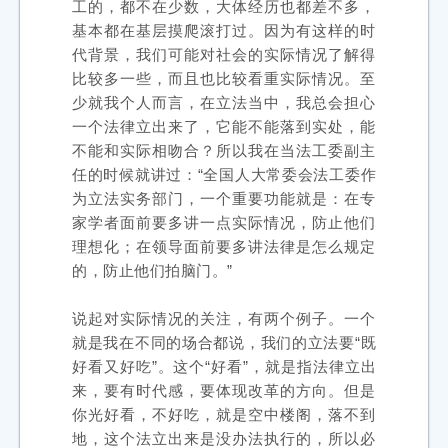
工的，都不在少数，大体经历也都差不多，
基本都在基层摸爬滚打过。因为有这样的时
代背景，我们可能对社会的实际情况了解得
比较多一些，而且也比较看重实际情况。至
少就我个人而言，在立法当中，我总会担心
一个法律立出来了，它能不能落到实处，能
不能和实际相吻合？所以我在当法工委副主
任的时候就讲过：“全国人大常委会法工委作
为立法实务部门，一个重要功能就是：在专
家学者面前要多讲一点实际情况，防止他们
理想化；在领导面前要多讲法律是怎么规定
的，防止他们拍脑门。”
说起对实际情况的关注，有两个例子。一个
就是我在不同的场合都说，我们的立法要“既
好看又好吃”。这个“好看”，就是指法律立出
来，要有时代感，要体现改革的方向。但是
你光好看，不好吃，就是空中楼阁，落不到
地，这个法立出来是没办法执行的，所以必