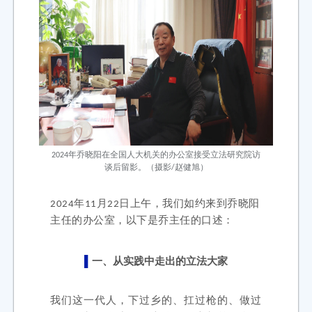
2024年乔晓阳在全国人大机关的办公室接受立法研究院访
谈后留影。（摄影/赵健旭）
2024年11月22日上午，我们如约来到乔晓阳
主任的办公室，以下是乔主任的口述：
▌
一、从实践中走出的立法大家
我们这一代人，下过乡的、扛过枪的、做过