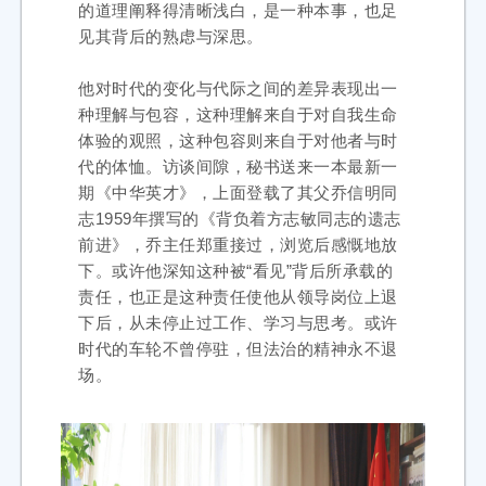
的道理阐释得清晰浅白，是一种本事，也足
见其背后的熟虑与深思。
他对时代的变化与代际之间的差异表现出一
种理解与包容，这种理解来自于对自我生命
体验的观照，这种包容则来自于对他者与时
代的体恤。访谈间隙，秘书送来一本最新一
期《中华英才》，上面登载了其父乔信明同
志1959年撰写的《背负着方志敏同志的遗志
前进》，乔主任郑重接过，浏览后感慨地放
下。或许他深知这种被“看见”背后所承载的
责任，也正是这种责任使他从领导岗位上退
下后，从未停止过工作、学习与思考。或许
时代的车轮不曾停驻，但法治的精神永不退
场。