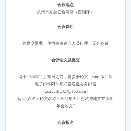
会议地点
杭州市东航云逸酒店（西湖厅）
会议费用
往返交通费、住宿费由参会人员自理，
无会务费
会议论文及提交
请于2024年11月30日之前，将参会论文（word版）以
电子邮件附件形式发送至会务邮箱
（zjxfydflf2024@163.com）
写明“姓名＋论文名称＋2024年浙江宪法与地方立法学
年会论文”
会议报名