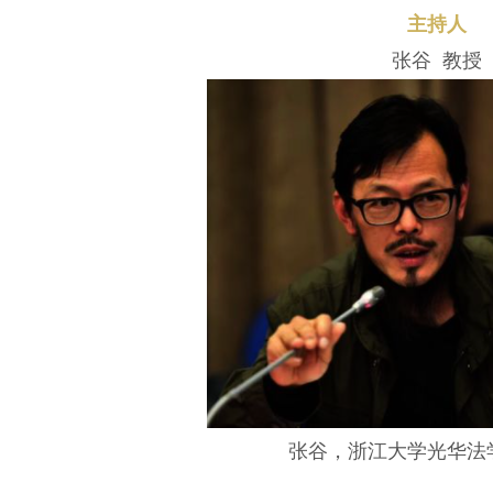
主持人
张谷 教授
张谷，浙江大学光华法