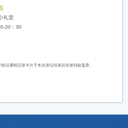
点
小礼堂
0-20：30
学前沿课程记录卡片于本次讲坛结束后在签到处盖章。