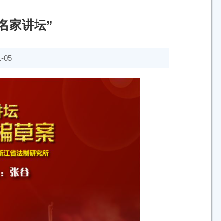
法名家讲坛”
-05