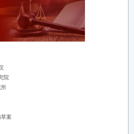
院
究院
究所
编草案