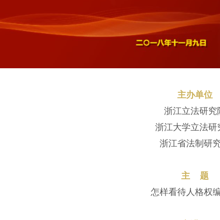
主办单位
浙江立法研究
浙江大学立法研
浙江省法制研
主 题
怎样看待人格权