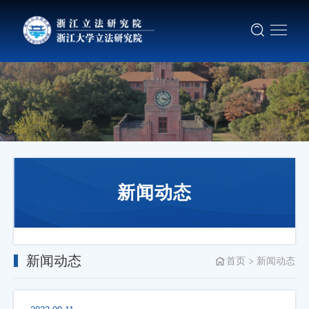
新闻动态
新闻动态
首页
新闻动态