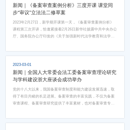
副所长、胡赟副处长等一行表示欢迎，并合影留念。
郑春燕教授对各位老师的积极申请和认真准备表示感谢，分析
新闻｜《备案审查案例分析》三度开课 课堂同
重点阐述。交流座谈阶段，刘海涛社长就中国民主法制出版社
了理论研究与对策性研究的区别，期待下一阶段课题研究重视
步“审议”立法法二修草案
的历史沿革、组织机构、主要业务和发展优势作了简要概述。
社会调查的研究方法，着力从合法性、合理性、创新性等方面
中国民主法制出版社作为“出版的国家队”出版过《大国崛起》
2023年2月27日，新学期开课第一天，《备案审查案例分析》
展开研究，围绕发现了什么问题、有什么解决思路、为什么能
《复兴之路》等一系列优秀、驰名的图书产品；2009年，中国
课程第三次开讲，恰逢紧接着2月26日新华社披露中共中央办公
成为立法项目进行报告。本次会议在热烈的掌声中落下帷幕。
民主法制出版社获得了“全国百佳图书出版单位”的荣誉称号。在
厅、国务院办公厅印发的《关于加强新时代法学教育和法学理
法律领域，中国民主法制出版社已出版发行了法律单行本系
论研究的意见》。该课程的持续开设，是浙江大学光华法学院
列、法律条文释义系列等一大批具有社会效益和经济效益的图
优化法学学科体系、健全法学教学体系、强化全面依法治国实
书，并将继续在人文社科方向深耕、开拓。会中，光华法学院
践研究的重要举措。课程第一讲，讲授“备审案析的时机与体
院长胡铭借课间时间专至会议现场对中国民主法制社一行表示
例”，课堂讨论部分，围绕备案审查案例研习步骤和分工进行了
2023-03-01
欢迎并赠与图书。最后，双方围绕立法技术规范、立法人才储
交流。3月6日，紧接着3月5日十四届全国人大一次会议开幕，
新闻｜全国人大常委会法工委备案审查理论研究
备、习近平法治思想研究等议题进一步开展交流探讨。双方共
课程第二讲，先讲授了“备案审查案例素材的类型、来源及本身
与学科建设浙大座谈会成功举办
同表达了在未来继续互惠互赢、加强交流的强烈意愿。
的丰富议题：以工作案例、案例选编、年报案例为例”。
党的十八大以来，我国备案审查制度和能力建设发展迅速，取
课堂讨论部分，与两会同步，课堂“审议”了《立法法（修正草
得了有目共睹的长足进展。备案审查的丰富实践，不仅为备案
案）》三审稿。根据两会日程，5日上午听取全国人大常委会副
审查课程、备案审查研究提供了丰富素材，也对备案审查专题
委员长王晨关于中华人民共和国立法法修正草案的说明，7日上
课程开设、备案审查人才培养、培训和储备，以及深入推进备
午代表小组会议审议立法法修正草案。 围绕“立法法修改
案审查研究、推广备案审查专题研究机构提出了更明确、更具
的备案审查”这一讨论主题，结合“备案审查案例来源”的本讲内
体的要求。2023年2月19日，全国人大常委会法工委由法工委
容，三位同学展开了谈论报告。张峻通以《立法法（修正草