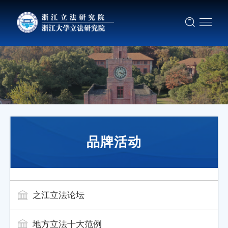
品牌活动
之江立法论坛
地方立法十大范例