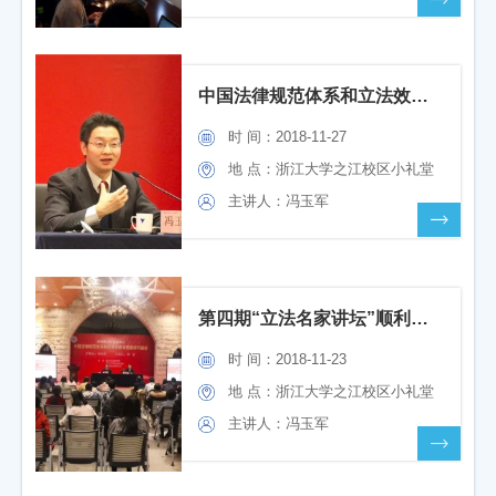
中国法律规范体系和立法效果满意度研究报告
时 间：2018-11-27
地 点：浙江大学之江校区小礼堂
主讲人：冯玉军
第四期“立法名家讲坛”顺利举行
时 间：2018-11-23
地 点：浙江大学之江校区小礼堂
主讲人：冯玉军