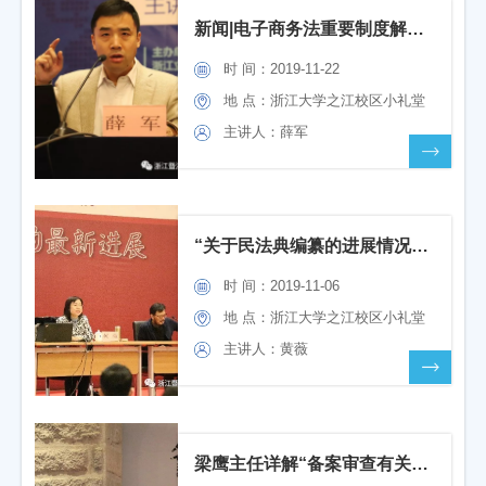
新闻|电子商务法重要制度解读及电子商务司法热点疑难问题 ——记第十一期立法名家讲坛
时 间：2019-11-22
地 点：浙江大学之江校区小礼堂
主讲人：薛军
“关于民法典编纂的进展情况和有关问题”座谈会
时 间：2019-11-06
地 点：浙江大学之江校区小礼堂
主讲人：黄薇
梁鹰主任详解“备案审查有关问题探讨”——记第九期“立法名家讲坛”