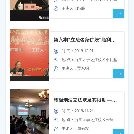
主讲人：郎胜
第六期“立法名家讲坛”顺利举行
时 间：2018-12-21
地 点：浙江大学之江校区小礼堂
主讲人：贾东明
积极刑法立法观及其限度 ——记第五期立法名家讲坛
时 间：2018-11-24
地 点：浙江大学之江校区五号楼206
主讲人：周光权