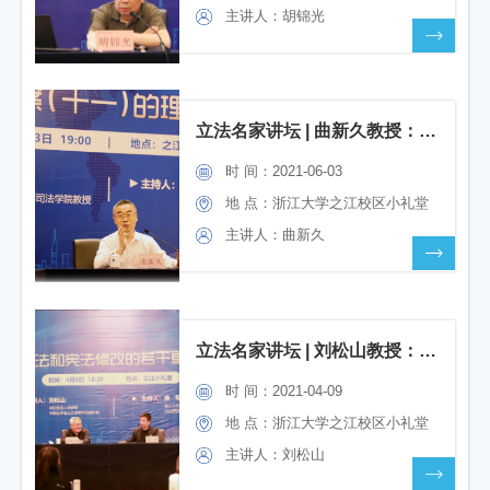
主讲人：胡锦光
立法名家讲坛 | 曲新久教授：刑法修正案（十一）的理解与适用
时 间：2021-06-03
地 点：浙江大学之江校区小礼堂
主讲人：曲新久
立法名家讲坛 | 刘松山教授：我国宪法和宪法修改的若干重大问题
时 间：2021-04-09
地 点：浙江大学之江校区小礼堂
主讲人：刘松山