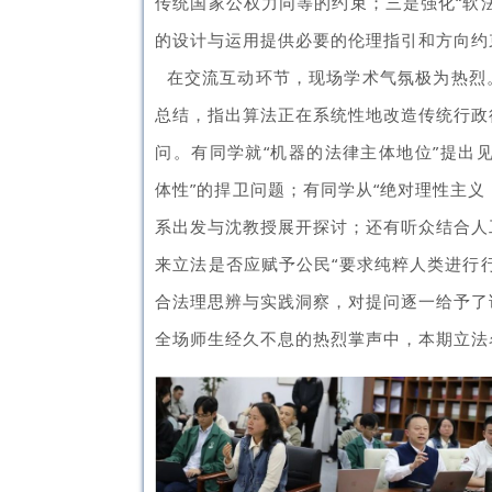
传统国家公权力同等的约束；三是强化“软
的设计与运用提供必要的伦理指引和方向约
在交流互动环节，现场学术气氛极为热烈
总结，指出算法正在系统性地改造传统行政
问。有同学就“机器的法律主体地位”提出
体性”的捍卫问题；有同学从“
绝对理性主义
系出发与沈教授展开探讨；还有听众结合人
来立法是否应赋予公民“要求纯粹人类进行
合法理思辨与实践洞察，对提问逐一给予了
全场师生经久不息的热烈掌声中，本期立法