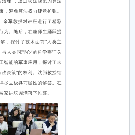
法治理”，通过软法规范为算法
束，避免算法权力肆意扩张。
。余军教授对讲座进行了精彩
行为。随后，在座师生踊跃提
见解，探讨了技术面前“人类主
与人类同理心”的哲学辩证关
工智能的军事应用，探讨了未
行政决策”的权利。沈岿教授结
详尽且极具前瞻性的解答。在
名家讲坛圆满落下帷幕。