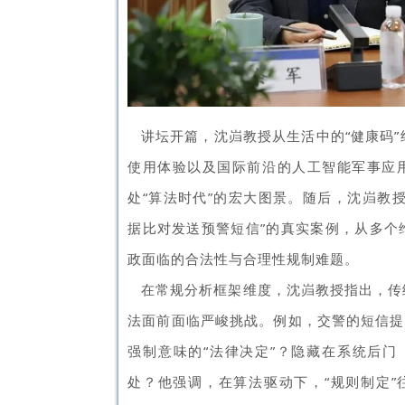
讲坛开篇，沈岿教授从生活中的“健康码”
使用体验以及国际前沿的人工智能军事应
处“算法时代”的宏大图景。随后，沈岿教
据比对发送预警短信”的真实案例，从多个
政面临的
合法性与合理性规制难题
。
在常规分析框架维度，沈岿教授指出，传
法面前面临严峻挑战。例如，交警的短信提
强制意味的“法律决定”？隐藏在
系统后门
处？他强调，在算法驱动下，“规则制定”