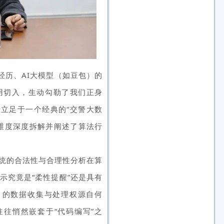
经历、AI大模型（如豆包）的
用切入，生动勾勒了我们正身
授立足于一个经典的“交警大数
维度深度拆解并阐述了算法行
统的合法性与合理性分析在算
示究竟是“柔性提醒”还是具有
的数据收集与处理权源自何
往往悄然嵌套于“代码编写”之