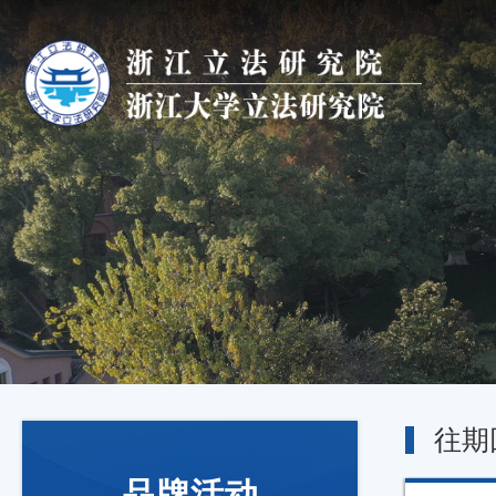
往期
品牌活动