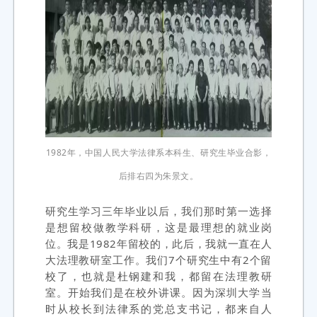
1982年，中国人民大学法律系本科生、研究生毕业合影，
后排右四为朱景文。
研究生学习三年毕业以后，我们那时第一选择
是想留校做教学科研，这是最理想的就业岗
位。我是1982年留校的，此后，我就一直在人
大法理教研室工作。我们7个研究生中有2个留
校了，也就是杜钢建和我，都留在法理教研
室。开始我们是在校外讲课。因为深圳大学当
时从校长到法律系的党总支书记，都来自人