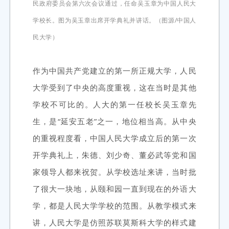
民政府委员会第六次会议通过，任命吴玉章为中国人民大
学校长。图为吴玉章出席开学典礼并讲话。（图源/中国人
民大学）
作为中国共产党建立的第一所正规大学，人民
大学受到了中央的高度重视，这在当时是其他
学校不可比的。人大的第一任校长吴玉章先
生，是“延安五老”之一，地位相当高。从中央
的重视程度看，中国人民大学成立后的第一次
开学典礼上，朱德、刘少奇、董必武等党和国
家领导人都来祝贺。从学校选址来讲，当时批
了很大一块地，从颐和园一直到现在的外语大
学，都是人民大学学校的范围。从教学模式来
讲，人民大学是仿照苏联莫斯科大学的样式建