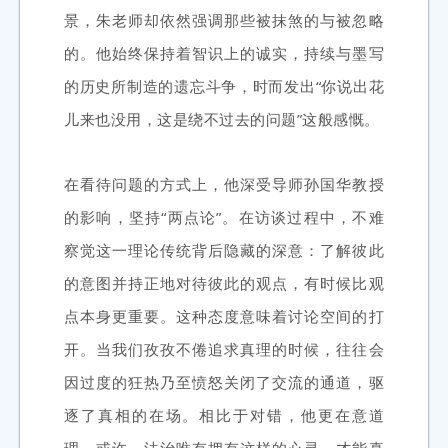
景，朱老师却依然强调那些被抹煞的与被忽略
的。他始终保持着智识上的诚实，持续与墨写
的历史所制造的遗忘斗争，时而发出“你说出花
儿来也没用，这是绕不过去的问题”这般感慨。
在看待问题的方式上，他深受导师孙国华教授
的影响，坚持“两点论”。在访谈过程中，不难
察觉这一理论传统背后隐藏的深意：了解彼此
的意图并持正地对待彼此的观点，有时候比观
点本身更重要。这种态度意味着讨论空间的打
开。当我们孜孜不倦追求真理的时候，往往会
因过度的狂热乃至愤怒关闭了交流的通道，驱
逐了真相的在场。相比于对错，他更在意道
理。或许，法治唯有拥有这样的心灵，才能真