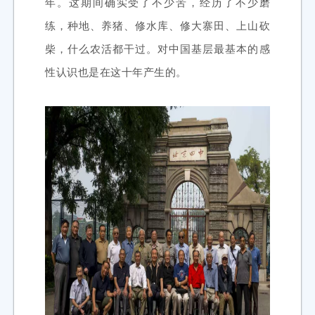
年。这期间确实受了不少苦，经历了不少磨
练，种地、养猪、修水库、修大寨田、上山砍
柴，什么农活都干过。对中国基层最基本的感
性认识也是在这十年产生的。