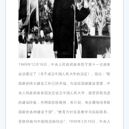
1949年12月16日，中央人民政府政务院于第十一次政务
会议通过了《关于成立中国人民大学的决定》，指出：“新
国家的伟大建设工作已经开端。为适应国家建设需要，中
央人民政府政务院决定设立中国人民大学，接受苏联先进
的建设经验，并聘请苏联教授，有计划、有步骤地培养新
国家的各种建设干部”，“教育方针应是教学与实际联系，
苏联经验与中国情况相结合”。1950年2月19日，中央人