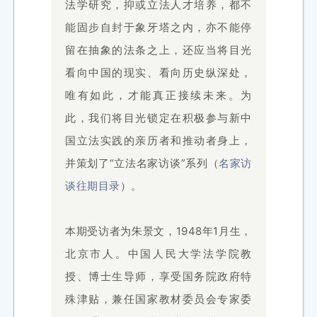
法学研究，抑或立法人才培养，都不
能固步自封于象牙塔之内，亦不能停
留在抽象的法条之上，还应当将目光
看向中国的现实、看向历史纵深处，
唯有如此，才能真正接续未来。为
此，我们将目光锁定在积极参与新中
国立法实践的亲历者和推动者身上，
并策划了“立法名家访谈”系列
（
名家访
谈往期目录
）。
本期受访者为朱景文，1948年1月生，
北京市人。中国人民大学法学院教
授、博士生导师，享受国务院政府特
殊津贴，兼任国家教材委员会专家委