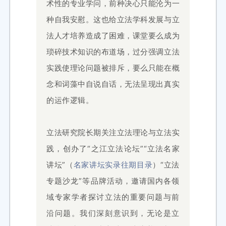
术性的专业学问，前种决心只能沦为一
种自我安慰。这也给立法学科发展与立
法人才培养造成了困难，课堂要么成为
琐碎技术知识的布道场，过分强调立法
实践使理论问题被排斥，要么只能在概
念和词藻中自说自话，无法呈现出真实
的运作逻辑。
立法研究院长期关注立法理论与立法实
践，创办了“之江立法论坛”“立法名家
讲坛”（
名家讲坛实录往期目录
）
“立法
专题沙龙”等品牌活动，邀请国内各领
域专家学者探讨立法的重要问题与前
沿问题。我们深刻意识到，无论是立