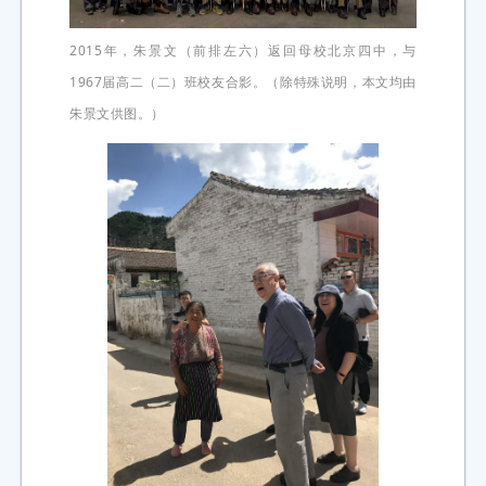
2015年，朱景文（前排左六）返回母校北京四中，与
1967届高二（二）班校友合影。（除特殊说明，本文均由
朱景文供图。）