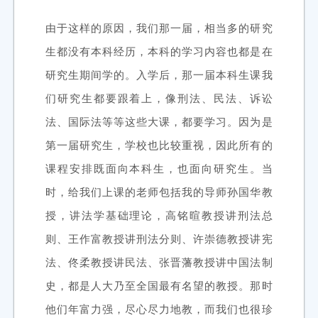
由于这样的原因，我们那一届，相当多的研究
生都没有本科经历，本科的学习内容也都是在
研究生期间学的。入学后，那一届本科生课我
们研究生都要跟着上，像刑法、民法、诉讼
法、国际法等等这些大课，都要学习。因为是
第一届研究生，学校也比较重视，因此所有的
课程安排既面向本科生，也面向研究生。当
时，给我们上课的老师包括我的导师孙国华教
授，讲法学基础理论，高铭暄教授讲刑法总
则、王作富教授讲刑法分则、许崇德教授讲宪
法、佟柔教授讲民法、张晋藩教授讲中国法制
史，都是人大乃至全国最有名望的教授。那时
他们年富力强，尽心尽力地教，而我们也很珍