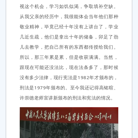
视这个机会，学习如饥似渴，争取填补空缺。
从我父亲的经历中，我很能体会当年他们那种
敬业精神，毕竟已经十年没有上讲台了，学业
几近生疏，他们是拿出十年的储备，卯足了劲
儿去教学，把自己所有的东西都传授给我们。
所以，那三年累是累，但是收获满满。当然，
跟现在可能还没法比，现在法条多了，那时候
没有多少法律，现行宪法是1982年才颁布的，
刑法是1979年颁布的。至今我还记得高铭暄、
许崇德老师宣讲新颁布的刑法和宪法的情况。