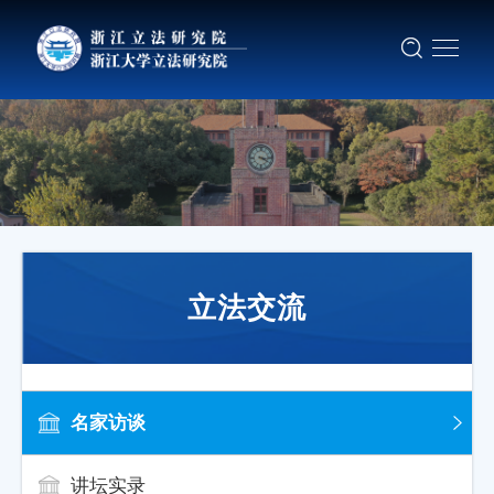
立法交流
名家访谈
讲坛实录