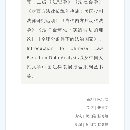
等，主编《法理学》《法社会学》
《对西方法律传统的挑战：美国批判
法律研究运动》《当代西方后现代法
学》《法律全球化：实践背后的理
论》《全球化条件下的法治国家》，
Introduction to Chinese Law
Based on Data Analysis以及中国人
民大学中国法律发展报告系列丛书
等。
策划｜阮汨君
受访｜朱景文
访谈｜
阮汨君 赵健旭
责编｜阮汨君 赵健旭