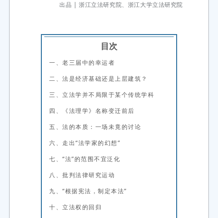
出品 | 浙江立法研究院、浙江大学立法研究院
目次
一、老三届中的幸运者
二、法是经济基础还是上层建筑？
三、立法学并不局限于某个传统学科
四、《法理学》名称变迁前后
五、法的本质：一场未竟的讨论
六、走出“法学家的幻想”
七、“法”的范围不宜泛化
八、批判法律研究运动
九、“根据宪法，制定本法”
十、立法权的回归