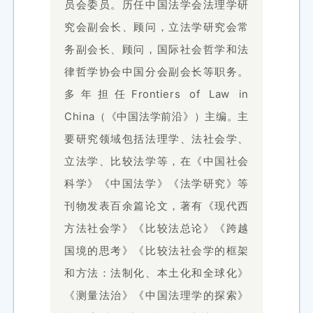
员会委员。历任中国法学会法理学研
究会副会长、顾问，立法学研究会常
务副会长、顾问，国际社会哲学和法
律哲学协会中国分会副会长等职务。
多年担任Frontiers of Law in
China（《中国法学前沿》）主编。主
要研究领域包括法理学、法社会学、
立法学、比较法学等，在《中国社会
科学》《中国法学》《法学研究》等
刊物发表百余篇论文，著有《现代西
方法社会学》《比较法总论》《跨越
国境的思考》《比较法社会学的框架
和方法：法制化、本土化和全球化》
《测量法治》《中国法理学的探索》