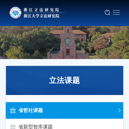
立法课题
省哲社课题
省新型智库课题