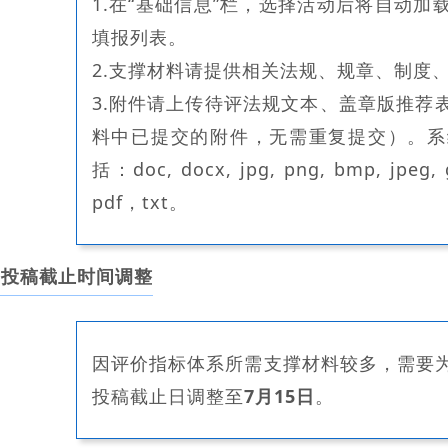
1.在“基础信息”栏，选择活动后将自动
填报列表。
2.支撑材料请提供相关法规、规章、制度
3.附件请上传待评法规文本、盖章版推荐
料中已提交的附件，无需重复提交）。系
括：doc, docx, jpg, png, bmp, jpeg, gif
pdf，txt。
投稿截止时间调整
因评价指标体系所需支撑材料较多，需要
投稿截止日调整至
7月15日
。