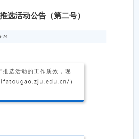
例”推选活动公告（第二号）
-24
”推选活动的工作质效，现
lifatougao.zju.edu.cn/
）