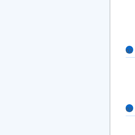
02
03