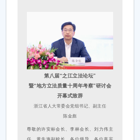
第八届“之江立法论坛”
暨“地方立法质量十周年考察”研讨会
开幕式致辞
浙江省人
大常委会党组书记、副主任
陈金彪
尊敬的许安标会长、李林会长、刘力伟主
任，黄先海副校长，各位领导，各位嘉宾