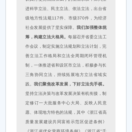
进科学立法、民主立法、依法立法，出台省
级地方性法规117件、市级370件，为经济
社会发展提供了坚实保障。
我们加强整体统
筹，构建立法大格局。
每届召开省委立法工
作会议，制定实施立法规划和立法计划，完
善立法工作格局和立法全周期闭环管理机
制，一体推进省和设区市立法，积极参与长
三角协同立法，持续拓展地方立法省域实
践。
我们聚焦改革发展，下好立法先手棋。
坚持立法决策与改革发展决策有机衔接，制
定修订一大批服务中心大局、反映人民意
愿、体现地方特色的法规，其中
《浙江省高
质量发展建设共同富裕示范区促进条例》
《浙江省优化营商环境条例》《浙江省“千