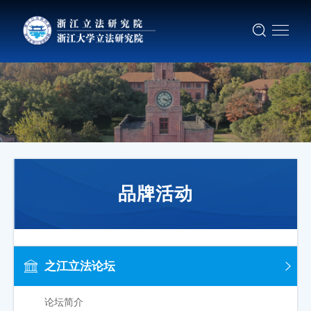
品牌活动
之江立法论坛
论坛简介