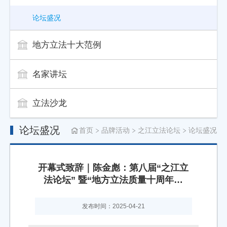
论坛盛况
地方立法十大范例
名家讲坛
立法沙龙
论坛盛况
首页
品牌活动
之江立法论坛
论坛盛况
开幕式致辞｜陈金彪：第八届“之江立
法论坛” 暨“地方立法质量十周年考
察”研讨会开幕式致辞
发布时间：2025-04-21