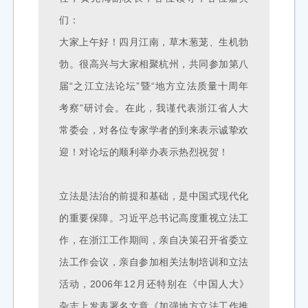
们：
大家上午好！四月江南，草木葱茏、生机勃
勃。很高兴与大家相聚杭州，共同参加第八
届“之江立法论坛”暨“地方立法质量十周年
考察”研讨会。在此，我谨代表浙江省人大
常委会，对各位专家学者的到来表示诚挚欢
迎！对论坛的顺利举办表示热烈祝贺！
立法是法治的前提和基础，是中国式现代化
的重要保障。习近平总书记高度重视立法工
作，在浙江工作期间，亲自决策召开省委立
法工作会议，亲自参加相关法制培训和立法
活动，2006年12月还特别在《中国人大》
杂志上发表署名文章《加强地方立法工作推