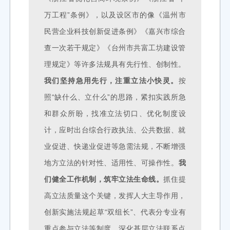
万工程”条例》，以及设区市的像
《温州市
民营企业科技创新促进条例》《嘉兴市综合
查一次若干规定》《台州市共富工坊建设管
理规定》等许多法规具有先行性、创制性。
我们坚持急用先行，注重立法小快灵。
按
照“缺什么、立什么”的思路，紧扣实践所急
和群众所盼，找准立法切口、优化制度设
计，应时出台综合行政执法、公共数据、就
业促进、快递业促进等急需法规，不断增强
地方立法的针对性、适用性、可操作性。
我
们健全工作机制，筑牢立法生命线。
抓住提
高立法质量这个关键，发挥人大主导作用，
创新实施法规起草“双组长”、代表分专业有
重点参与立法等制度，深化基层立法联系点