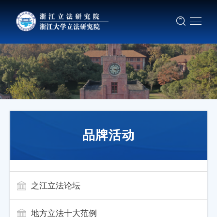
品牌活动
之江立法论坛
地方立法十大范例