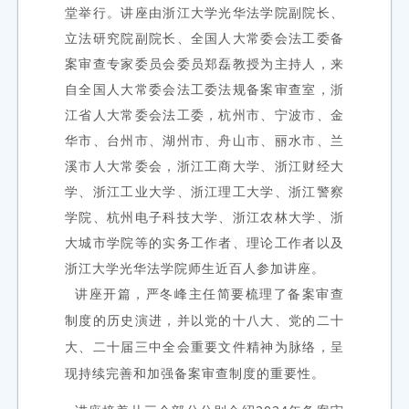
堂举行。讲座由浙江大学光华法学院副院长、
立法研究院副院长、全国人大常委会法工委备
案审查专家委员会委员郑磊教授为主持人，来
自
全国人大常委会法工委法规备案审查室，浙
江省人大常委会法工委，杭州市、宁波市、金
华市、台州市、湖州市、舟山市、丽水市、兰
溪市人大常委会，浙江工商大学、浙江财经大
学、浙江工业大学、浙江理工大学、浙江警察
学院、杭州电子科技大学、浙江农林大学、浙
大城市学院等的
实务工作者、理论工作者以及
浙江大学光华法学院师生近百人参加讲座。
讲座开篇，严冬峰主任简要梳理了备案审查
制度的历史演进，并以党的十八大、党的二十
大、二十届三中全会重要文件精神为脉络，呈
现持续完善和加强备案审查制度的重要性。