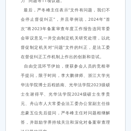
力
问题等11项议题。
最后，严冬峰主任表示“文件有问题，我们不
会停止督促纠正”，并且举例说，2024年“首
次”将2023年备案审查年度工作报告连同常委
会审议意见一并交由制定机关研究处理，以此
督促制定机关对“问题”文件的纠正，是法工委
在督促纠正工作机制上作出的创新和尝试。
自由交流环节伊始，便获参会人员的竞相举
手提问，限于时间，李大鹏律师、浙江大学光
华法学院博士后程皓南、光华法学院2023级硕
士生谢得平、光华法学院2024级硕士生李贵
元、舟山市人大常委会法工委办公室副主任徐
忠豪五位先后提问，严冬峰主任对问题相继解
答，并鼓励学界持续关注和深化对备案审查理