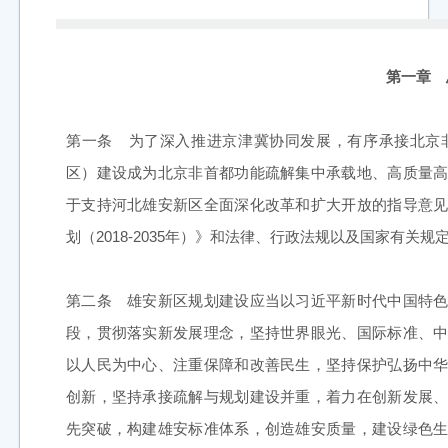
第一章 
第一条 为了深入推进京津冀协同发展，有序承接北京
区）建设成为北京非首都功能疏解集中承载地、高质量
于支持河北雄安新区全面深化改革和扩大开放的指导意
划（2018-2035年）》和法律、行政法规以及国家有关
第二条 雄安新区规划建设应当以习近平新时代中国特
段，贯彻落实新发展理念，坚持世界眼光、国际标准、
以人民为中心、注重保障和改善民生，坚持保护弘扬中
创新，坚持承接疏解与规划建设并重，着力在创新发展
先突破，构建雄安标准体系，创造雄安质量，建设绿色