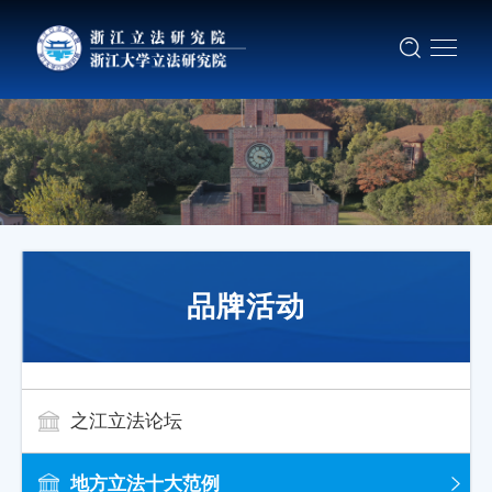
品牌活动
之江立法论坛
地方立法十大范例