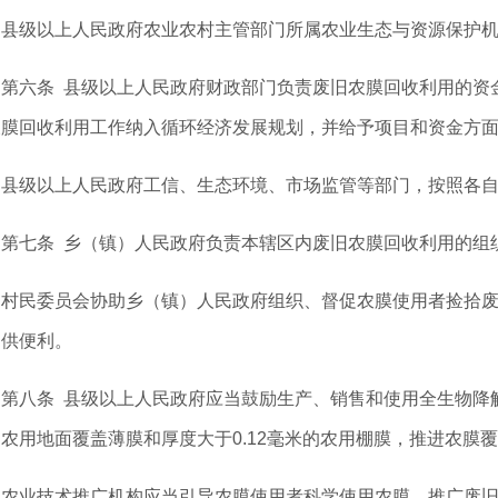
级以上人民政府农业农村主管部门所属农业生态与资源保护机
六条 县级以上人民政府财政部门负责废旧农膜回收利用的资金
农膜回收利用工作纳入循环经济发展规划，并给予项目和资金方
级以上人民政府工信、生态环境、市场监管等部门，按照各自
七条 乡（镇）人民政府负责本辖区内废旧农膜回收利用的组
民委员会协助乡（镇）人民政府组织、督促农膜使用者捡拾废
提供便利。
八条 县级以上人民政府应当鼓励生产、销售和使用全生物降解
农用地面覆盖薄膜和厚度大于0.12毫米的农用棚膜，推进农膜
业技术推广机构应当引导农膜使用者科学使用农膜，推广废旧