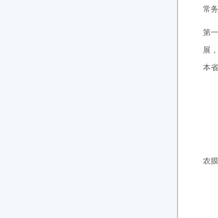
常
第
展
本
第
国
本
农
第
第