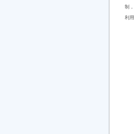
制
利
第
（
（
（
（
（
（