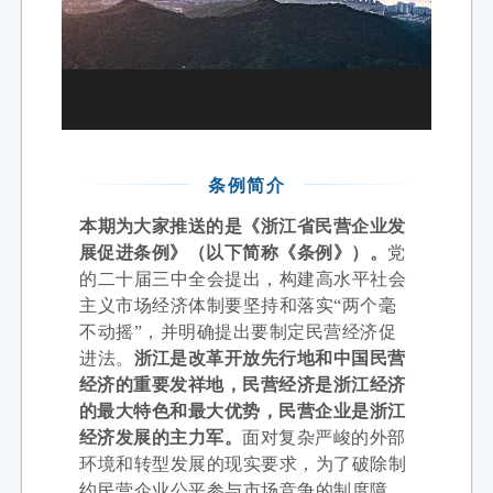
条例简介
本期
为大家推送的是《浙江省民营企业发
展促进条例》（以下简称《条例》）。
党
的二十届三中全会提出，构建高水平社会
主义市场经济体制要坚持和落实“两个毫
不动摇”，并明确提出要制定民营经济促
进法。
浙江是改革开放先行地和中国民营
经济的重要发祥地，民营经济是浙江经济
的最大特色和最大优势，民营企业是浙江
经济发展的主力军。
面对复杂严峻的外部
环境和转型发展的现实要求，为了破除制
约民营企业公平参与市场竞争的制度障