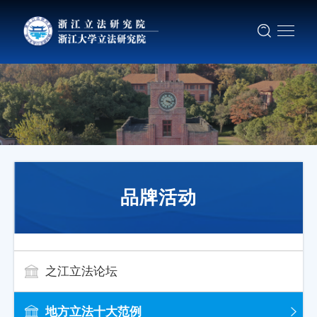
品牌活动
之江立法论坛
地方立法十大范例