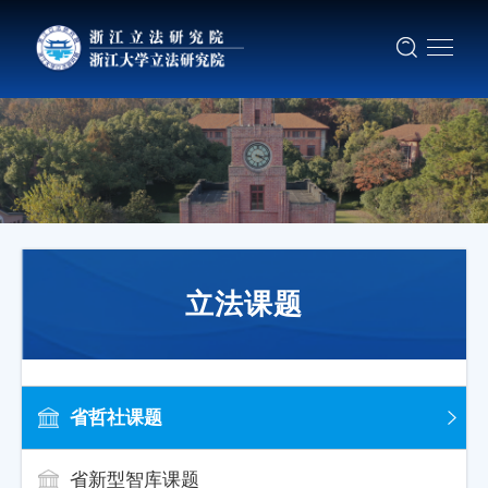
立法课题
省哲社课题
省新型智库课题