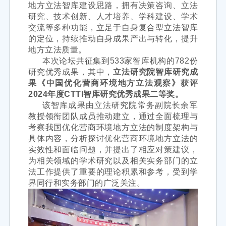
地方立法智库建设思路，拥有决策咨询、立法
研究、技术创新、人才培养、学科建设、学术
交流等多种功能，立足于自身复合型立法智库
的定位，持续推动自身成果产出与转化，提升
地方立法质量。
本次论坛共征集到533家智库机构的782份
研究优秀成果，其中，
立法研究院智库研究成
果《中国优化营商环境地方立法观察》获评
2024年度CTTI智库研究优秀成果二等奖。
该智库成果由立法研究院常务副院长余军
教授领衔团队成员推动建立，通过全面梳理与
考察我国优化营商环境地方立法的制度架构与
具体内容，分析探讨优化营商环境地方立法的
实效性和面临问题，并提出了相应对策建议，
为相关领域的学术研究以及相关实务部门的立
法工作提供了重要的理论积累和参考，受到学
界同行和实务部门的广泛关注。