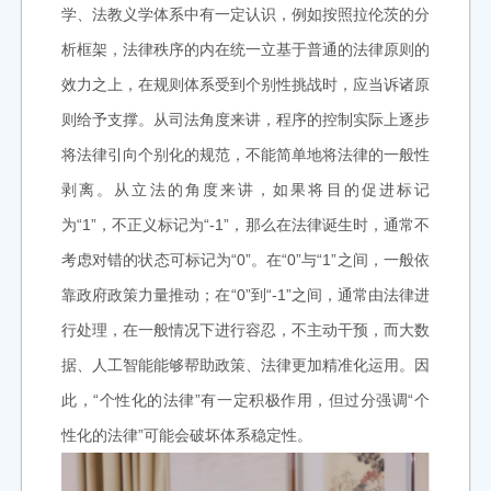
学、法教义学体系中有一定认识，例如按照拉伦茨的分
析框架，法律秩序的内在统一立基于普通的法律原则的
效力之上，在规则体系受到个别性挑战时，应当诉诸原
则给予支撑。从司法角度来讲，程序的控制实际上逐步
将法律引向个别化的规范，不能简单地将法律的一般性
剥离。从立法的角度来讲，如果将目的促进标记
为“1”，不正义标记为“-1”，那么在法律诞生时，通常不
考虑对错的状态可标记为“0”。在“0”与“1”之间，一般依
靠政府政策力量推动；在“0”到“-1”之间，通常由法律进
行处理，在一般情况下进行容忍，不主动干预，而大数
据、人工智能能够帮助政策、法律更加精准化运用。因
此，“个性化的法律”有一定积极作用，但过分强调“个
性化的法律”可能会破坏体系稳定性。