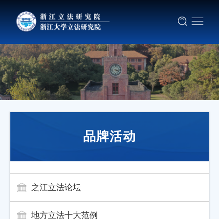
品牌活动
之江立法论坛
地方立法十大范例