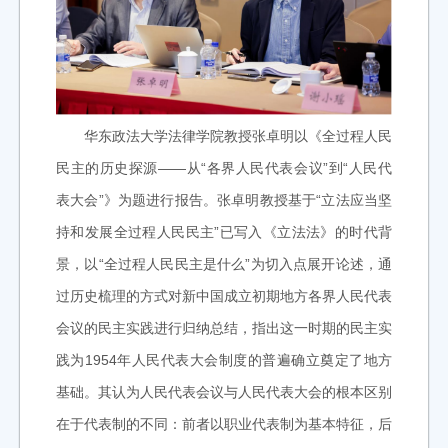
华东政法大学法律学院教授张卓明以《全过程人民
民主的历史探源——从“各界人民代表会议”到“人民代
表大会”》为题进行报告。
张卓明教授基于“立法应当坚
持和发展全过程人民民主”已写入《立法法》的时代背
景，以“全过程人民民主是什么”为切入点展开论述，通
过历史梳理的方式对新中国成立初期地方各界人民代表
会议的民主实践进行归纳总结，指出这一时期的民主实
践为1954年人民代表大会制度的普遍确立奠定了地方
基础。其认为人民代表会议与人民代表大会的根本区别
在于代表制的不同：前者以职业代表制为基本特征，后