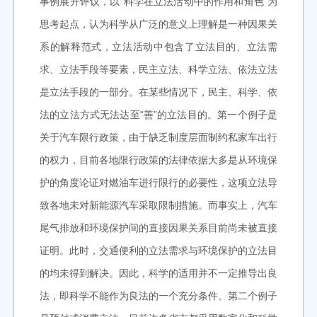
事例展开评议，以“科学在立法活动中的作用和角色”为
思考起点，认为科学从广泛的意义上理解是一种因果关
系的解释范式，立法活动中包含了立法目的、立法需
求、立法手段等要素，民主立法、科学立法、依法立法
是立法手段的一部分。在某些情况下，民主、科学、依
法的立法方式无法达至“善”的立法目的。第一个例子是
关于汽车限行政策，由于缺乏制度层面制约私家车出行
的权力，目前各地限行政策的法律依据大多是从环境保
护的角度论证对燃油车进行限行的必要性，这项立法导
致各地未对新能源汽车采取限制措施。而事实上，汽车
尾气排放和环境保护间的直接因果关系目前尚未被直接
证明。此时，交通便利的立法需求与环境保护的立法目
的均未得到解决。因此，科学的适用并不一定推导出良
法，即科学不能作为良法的一个充分条件。第二个例子