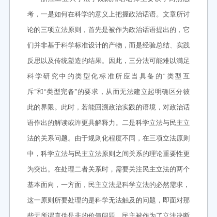
考，一是如何在科学的意义上把握政治话语。文章所讨
论的三项立法原则，首先是被作为政治话语提出的，它
们并非基于科学标准设计的产物，而是经验总结、实践
反思以及传统塑造的结果。因此，三分法可能难以满足
科学研究中的类型化标准所应当具备的“类型互
斥”和“类型完备”的要求，从而无法建立起明确区分彼
此的界限。此时，若能回溯政治实践的语境，对政治话
语作出的解读或许更具解释力。二是科学立法与民主立
法的关系问题。由于规则化程度不同，在三项立法原则
中，科学立法与民主立法原则之间关系的理论重要性更
为突出。在处理二者关系时，需要关注民主立法的两个
基本面向，一方面，民主立法是科学立法的必然需求，
这一原则所要处理的是科学无法触及的问题，即面对那
些无所谓真伪是非的价值问题，民主被作为了立法决断