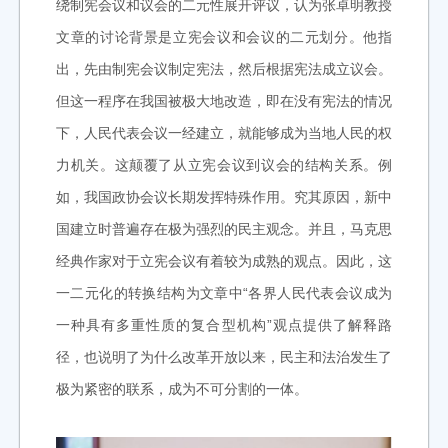
绕制宪会议和议会的二元性展开评议，认为张卓明教授
文章的讨论背景是立宪会议和会议的二元划分。他指
出，先由制宪会议制定宪法，然后根据宪法成立议会。
但这一程序在我国被极大地改造，即在没有宪法的情况
下，人民代表会议一经建立，就能够成为当地人民的权
力机关。这颠覆了从立宪会议到议会的结构关系。例
如，我国政协会议长期发挥特殊作用。究其原因，新中
国建立时普遍存在极为强烈的民主观念。并且，马克思
经典作家对于立宪会议有着较为成熟的观点。因此，这
一二元化的转换结构为文章中“各界人民代表会议成为
一种具有多重性质的复合型机构”观点提供了解释路
径，也说明了为什么改革开放以来，民主和法治发生了
极为紧密的联系，成为不可分割的一体。