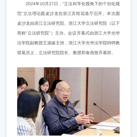
2024年10月27日，“立法科学化视角下的个别化规
范”立法理论圆桌沙龙在浙江宾馆花港厅召开。本次圆
桌沙龙由浙江立法研究院、浙江大学立法研究院（以下
简称“立法研究院”）主办。会议开幕式由浙江大学光华
法学院副教授王凌皞主持，浙江大学光华法学院特聘教
授葛洪义，立法研究院院长、教授郑春燕致开幕辞。