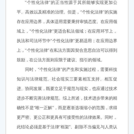
“个性化法律”的正当性源于其所能够实现更加公
平、高效以及精准的治理。但是，“个性化法律”的实施
存在应用边界，具体适用需要秉持审慎态度。在应用领
域上，“个性化法律”更适合私法领域；在应用环节上，
执法和司法环节中“个性化法律”更易适用；在应用边界
上，“个性化法律”在私法方面因契合意思自治可以得到
鼓励，在公法方面则应限于建议、指引的领域。
同时，“个性化法律”的产生和实施过程，需要科技
知识与法律规范、社会现实三要素相互支持、相互促
进、协同发展，既要立足于规范与现实，也应通过技术
进步不断完善法律规范。综上所述，技术进步带来的精
确性不是“唯一正解”，而是逐渐选项缩小的范围，求得
更严密、更公正和更具有可接受性的法律效果。同时，
此结论必须是基于法律“框架”、剔除不当偏见与人类认