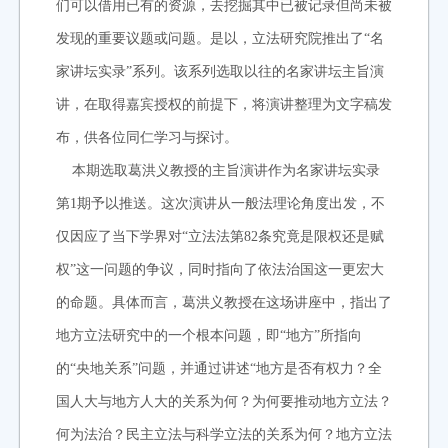
们可以借用已有的资源，去挖掘其中已被记录但尚未被
发现的重要议题或问题。是以，立法研究院推出了“名
家讲坛实录”系列。该系列选取以往的名家讲坛主旨演
讲，在取得嘉宾授权的前提下，将演讲整理为文字稿发
布，供各位同仁学习与探讨。
本期选取葛洪义教授的主旨演讲作为名家讲坛实录
第1期予以推送。这次演讲从一般法理论角度出发，不
仅因应了当下学界对“立法法第82条究竟是限权还是赋
权”这一问题的争议，同时指向了依法治国这一更宏大
的命题。具体而言，葛洪义教授在这场讲座中，指出了
地方立法研究中的一个根本问题，即“地方”所指向
的“央地关系”问题，并通过讲述“地方是否有权力？全
国人大与地方人大的关系为何？为何要推动地方立法？
何为法治？民主立法与科学立法的关系为何？地方立法