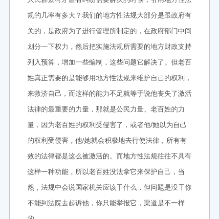
规的几率有多大？我们的地方性法规大部分是跟政府有
关的，是政府为了进行管理所制定的，在政府部门中间
划分一下权力，然后把实施法规所需要的地方财政支持
列入预算，增加一些编制，这些问题它解决了。但老百
姓真正需要的是能够用地方性法规来维护自己的权利，
来救济自己，而这样的能力不足就等于说他丧失了激活
法律的最重要的力量，那就是公民力量、老百姓的力
量，因为老百姓的权利受侵害了，或者他/她以为自己
的权利受侵害，他/她就会积极地去行使法律，所有有
效的法律都是这么被激活的。而地方性法规往往不具有
这样一种功能，所以老百姓没法拿它来保护自己，当
然，法规中会说国家机关应该干什么，但问题是没干你
不能到法院去起诉他，你只能举报它，渠道是不一样
的。