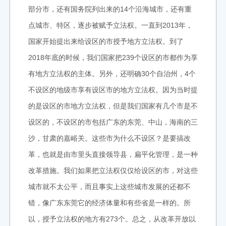
部分市，还有国务院列出来的14个沿海城市，还有重
点城市、特区，逐步被赋予立法权。一直到2013年，
国家开始提出来给设区的市授予地方立法权。到了
2018年底的时候，我们国家把239个设区的市都作为享
有地方立法权的主体。另外，还明确30个自治州，4个
不设区的地级市享有设区市的地方立法权。因为当时提
的是设区的市地方立法权，但是我们国家有几个市是不
设区的，不设区的市包括广东的东莞、中山，海南的三
沙，甘肃的嘉峪关。这些市为什么不设区？是要搞改
革，也就是由市里头直接领导县，扁平化管理，是一种
改革措施。我们如果把立法权仅仅给设区的市，对这些
城市就不太公平，而且事实上这些城市发展的还都不
错，像广东东莞它的经济体量和有些省是一样的。所
以，授予立法权的地方有273个。总之，从改革开放以