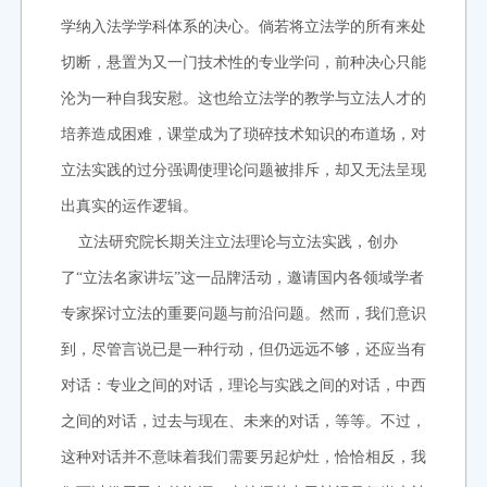
学纳入法学学科体系的决心。倘若将立法学的所有来处
切断，悬置为又一门技术性的专业学问，前种决心只能
沦为一种自我安慰。这也给立法学的教学与立法人才的
培养造成困难，课堂成为了琐碎技术知识的布道场，对
立法实践的过分强调使理论问题被排斥，却又无法呈现
出真实的运作逻辑。
立法研究院长期关注立法理论与立法实践，创办
了“立法名家讲坛”这一品牌活动，邀请国内各领域学者
专家探讨立法的重要问题与前沿问题。然而，我们意识
到，尽管言说已是一种行动，但仍远远不够，还应当有
对话：专业之间的对话，理论与实践之间的对话，中西
之间的对话，过去与现在、未来的对话，等等。不过，
这种对话并不意味着我们需要另起炉灶，恰恰相反，我