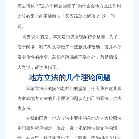
何去何从？”这六个问题回答了“为什么会地方立法作用
比较有限？能不能解决？又应该怎么解决？”这一问
题。
需要说明的是，本文是由讲座视频转录整理，为了
便于阅读，我们对文字做了一些删减和改动，但并不涉
及实质性的改变。若仍有疏漏或不妥之处，乃是编辑一
人之过，请读者指正。
地方立法的几个理论问题
承蒙立法研究院的老师们的盛情，今天我在这儿跟
大家就地方立法的几个理论问题谈点自己的看法，供大
家参考。
在我们国家，地方立法主要指的是地方人大按照法
定职权和程序制定、修改、废止规范性法律文件的活
动。在这里，我其实做出了一个限定。因为根据立法法