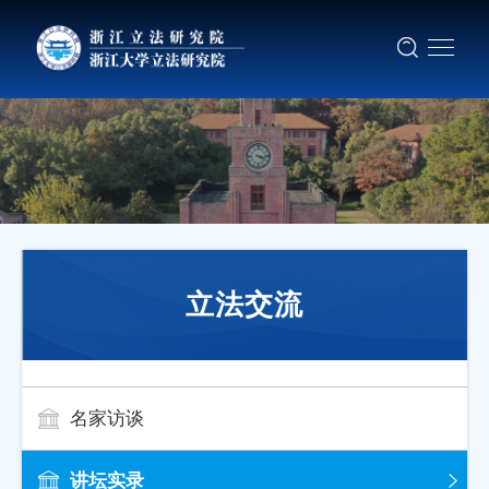
立法交流
名家访谈
讲坛实录