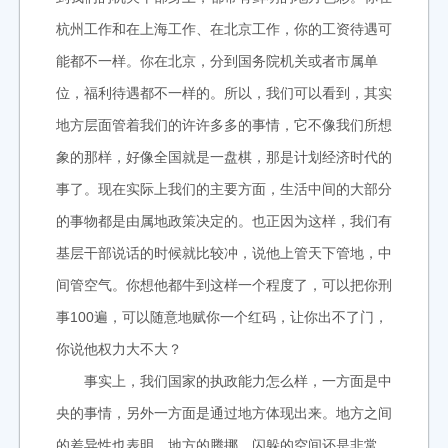
杭州工作和在上海工作、在北京工作，你的工资待遇可
能都不一样。你在北京，分到国务院机关或者市属单
位，福利待遇都不一样的。所以，我们可以看到，其实
地方层面管着我们的许许多多的事情，它不像我们所想
象的那样，好像全国就是一盘棋，那是计划经济时代的
事了。现在实际上我们的主要方面，生活中间的大部分
的事物都是由属地政策决定的。也正因为这样，我们有
基层干部说话的时候就比较冲，说他上管天下管地，中
间管空气。你想他都牛到这样一个程度了，可以把你刑
事100遍，可以随意地赋你一个红码，让你出不了门，
你说他权力大不大？
事实上，我们国家的执政能力怎么样，一方面是中
央的事情，另外一方面是通过地方体现出来。地方之间
的差异性也表明，地方的腾挪、闪躲的空间还是非常