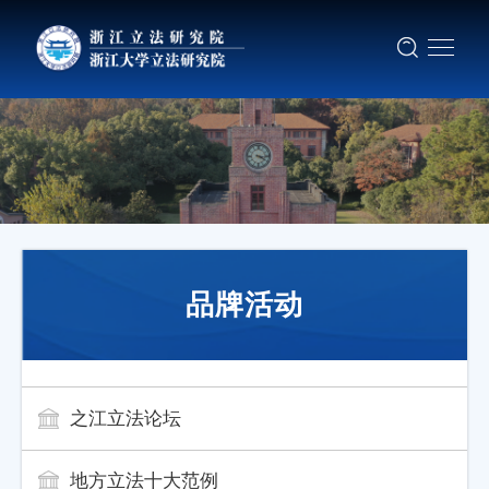
品牌活动
之江立法论坛
地方立法十大范例