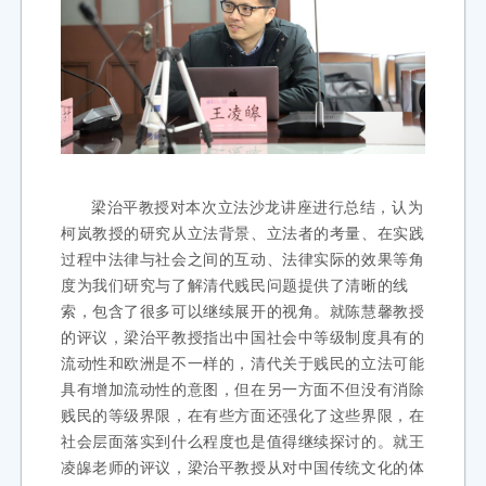
梁治平教授对本次立法沙龙讲座进行总结，认为
柯岚教授的研究从立法背景、立法者的考量、在实践
过程中法律与社会之间的互动、法律实际的效果等角
度为我们研究与了解清代贱民问题提供了清晰的线
索，包含了很多可以继续展开的视角。就陈慧馨教授
的评议，梁治平教授指出中国社会中等级制度具有的
流动性和欧洲是不一样的，清代关于贱民的立法可能
具有增加流动性的意图，但在另一方面不但没有消除
贱民的等级界限，在有些方面还强化了这些界限，在
社会层面落实到什么程度也是值得继续探讨的。就王
凌皞老师的评议，梁治平教授从对中国传统文化的体