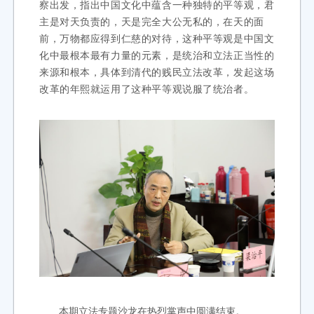
察出发，指出中国文化中蕴含一种独特的平等观，君
主是对天负责的，天是完全大公无私的，在天的面
前，万物都应得到仁慈的对待，这种平等观是中国文
化中最根本最有力量的元素，是统治和立法正当性的
来源和根本，具体到清代的贱民立法改革，发起这场
改革的年熙就运用了这种平等观说服了统治者。
本期立法专题沙龙在热烈掌声中圆满结束。