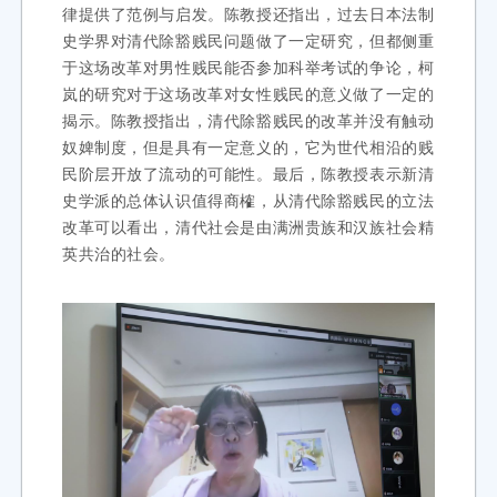
律提供了范例与启发。陈教授还指出，过去日本法制
史学界对清代除豁贱民问题做了一定研究，但都侧重
于这场改革对男性贱民能否参加科举考试的争论，柯
岚的研究对于这场改革对女性贱民的意义做了一定的
揭示。陈教授指出，清代除豁贱民的改革并没有触动
奴婢制度，但是具有一定意义的，它为世代相沿的贱
民阶层开放了流动的可能性。最后，陈教授表示新清
史学派的总体认识值得商榷，从清代除豁贱民的立法
改革可以看出，清代社会是由满洲贵族和汉族社会精
英共治的社会。