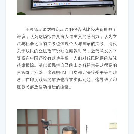
王凌皞老师对柯岚老师的报告从比较法视角做了
评议，认为这场报告具有人道主义的感召力，认为立
法与社会之间的关系也体现个人与国家的关系。清代
关于贱民的立法改革说明在雍乾时代，近代意义的平
等观在中国还没有落地生根，人们对贱民阶层的歧视
很难根除。清代贱民把自己的出身解释为是从很高的
贵族阶层沦落，这说明他们自身都无法接受平等的观
念。在印度贱民的解放也存在类似问题，这导致了印
度贱民解放运动推进的缓慢。