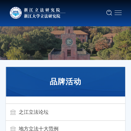
品牌活动
之江立法论坛
地方立法十大范例