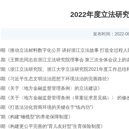
2022年度立法研
发布时间：2022-08
0期《推动立法材料数字化公开 讲好浙江立法故事 打造全过程
1期《王辉忠同志在浙江立法研究院理事会 第三次全体会议上的
2期《浙江立法研究院、浙江大学立法研究院2021年度工作总结和
3期《习近平生态文明法治思想下环境法治的完善路径》
4期《关于〈地方金融监督管理条例〉的立法建议》
5期《关于〈地方金融监督管理条例（草案征求意见稿）〉 的修
6期《打造法治化营商环境的关键在于“练内功”》
7期《构建“橄榄型”的养老保障制度》
8期《构建更公平完善的“育儿友好型”生育保险制度》