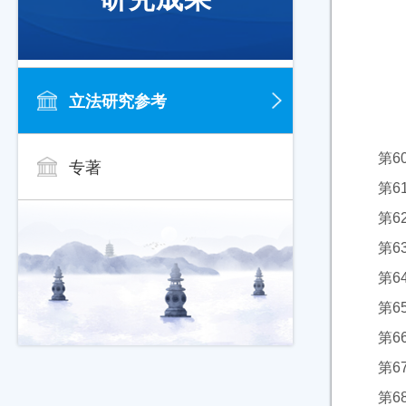
立法研究参考
第6
专著
第6
第6
第6
第6
第6
第6
第6
第6