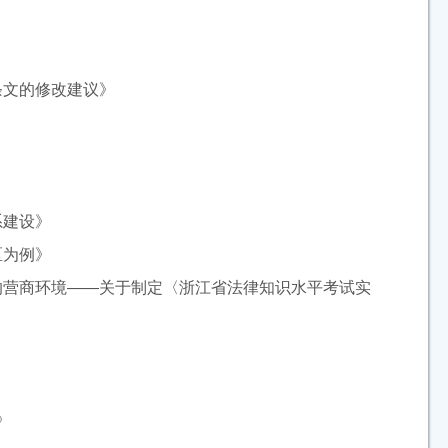
条文的修改建议》
系建设》
区为例》
的营商环境——关于制定〈浙江省法律知识水平考试实
》