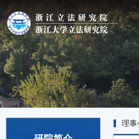
理事
研院简介