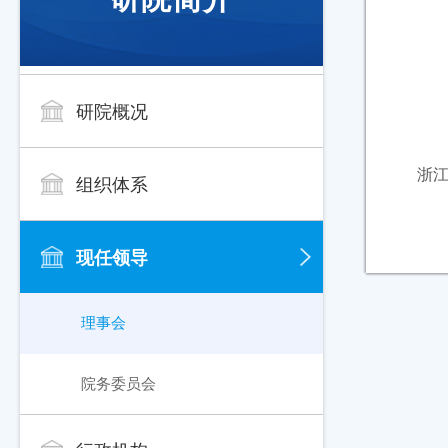
研院概况
浙
组织体系
现任领导
理事会
院务委员会