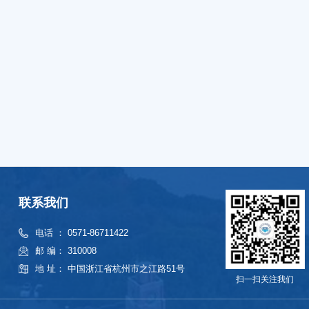
联系我们
电话 ： 0571-86711422
邮 编： 310008
地 址： 中国浙江省杭州市之江路51号
扫一扫关注我们