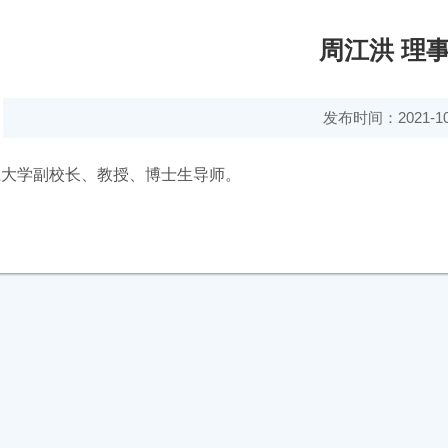
周江洪 理
发布时间：2021-10
江大学
副校长、教授、博士生导师
。