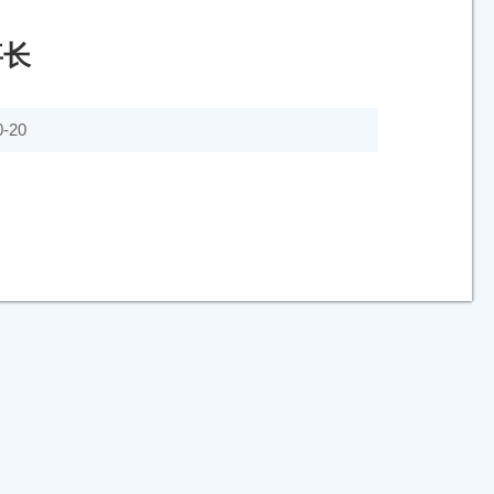
事长
-20