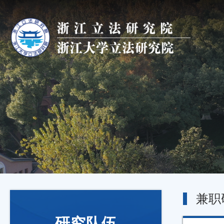
兼职
研究队伍