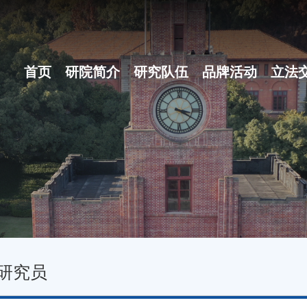
首页
研院简介
研究队伍
品牌活动
立法
研院概况
博士后团队
之江立法论坛
组织体系
地方立法十大...
现任领导
名家讲坛
行政机构
立法沙龙
研究员