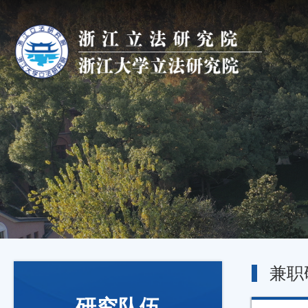
兼职
研究队伍