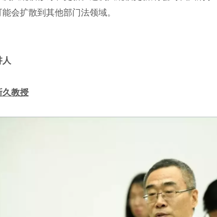
可能会扩散到其他部门法领域。
讲人
新久教授