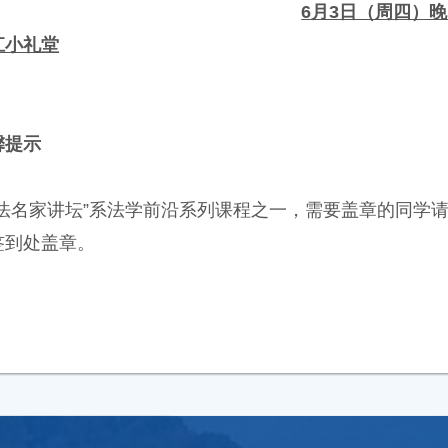
6月3日（周四）晚1
江小礼堂
馨提示
立法名家讲坛”系法学前沿系列课程之一，需要盖章的同学
签到处盖章。