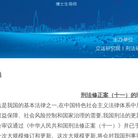
题
刑法修正案（十一）的
法是我国的基本法律之一,在中国特色社会主义法律体系中
权益保障、社会风险控制和国家治理的需要,我国刑法的更新频
会审议通过《中华人民共和国刑法修正案（十一）》并已于2
一次大规模修订和更新。这次大规模更新,将会对我国刑事司