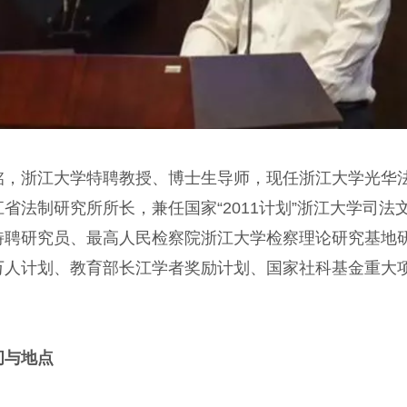
铭，浙江大学特聘教授、博士生导师，现任浙江大学光华
江省法制研究所所长，兼任国家“2011计划”浙江大学司
特聘研究员、最高人民检察院浙江大学检察理论研究基地
万人计划、教育部长江学者奖励计划、国家社科基金重大项
间与地点