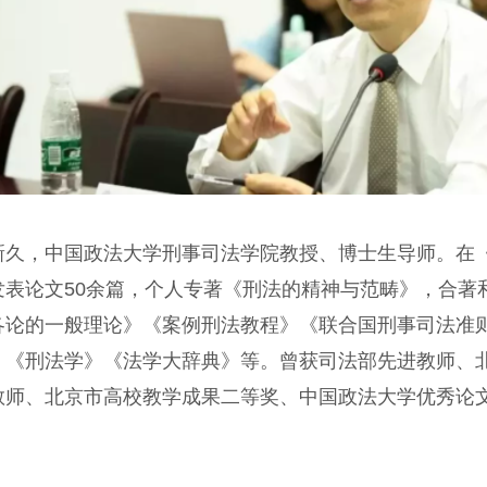
新久，中国政法大学刑事司法学院教授、博士生导师。在
发表论文50余篇，个人专著《刑法的精神与范畴》，合著
各论的一般理论》《案例刑法教程》《联合国刑事司法准
》《刑法学》《法学大辞典》等。曾获司法部先进教师、
教师、北京市高校教学成果二等奖、中国政法大学优秀论
。