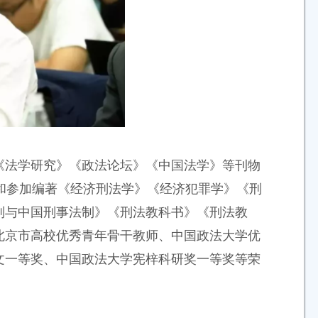
《法学研究》《政法论坛》《中国法学》等刊物
和参加编著《经济刑法学》《经济犯罪学》《刑
则与中国刑事法制》《刑法教科书》《刑法教
北京市高校优秀青年骨干教师、中国政法大学优
文一等奖、中国政法大学宪梓科研奖一等奖等荣