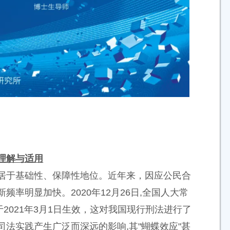
理解与适用
居于基础性、保障性地位。近年来，因应公民合
率明显加快。2020年12月26日,全国人大常
021年3月1日生效，这对我国现行刑法进行了
法实践产生广泛而深远的影响,其"蝴蝶效应"甚