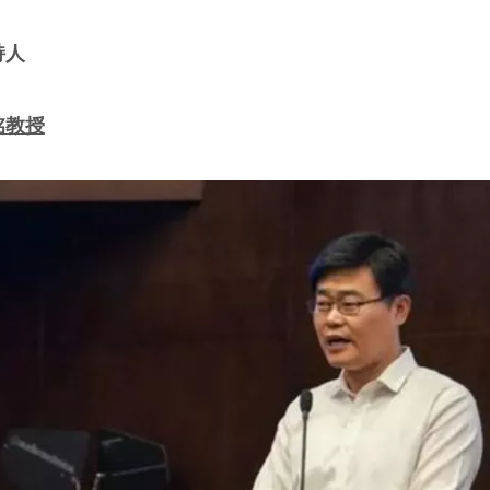
持人
铭教授