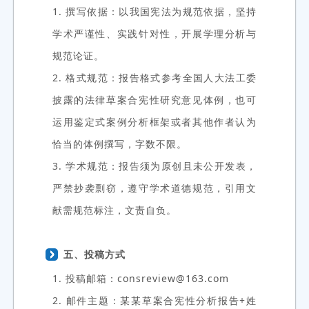
1. 撰写依据：以我国宪法为规范依据，坚持
学术严谨性、实践针对性，开展学理分析与
规范论证。
2. 格式规范：报告格式参考全国人大法工委
披露的法律草案合宪性研究意见体例，也可
运用鉴定式案例分析框架或者其他作者认为
恰当的体例撰写，字数不限。
3. 学术规范：报告须为原创且未公开发表，
严禁抄袭剽窃，遵守学术道德规范，引用文
献需规范标注，文责自负。
五、投稿方式
1. 投稿邮箱：consreview@163.com
2. 邮件主题：某某草案合宪性分析报告+姓