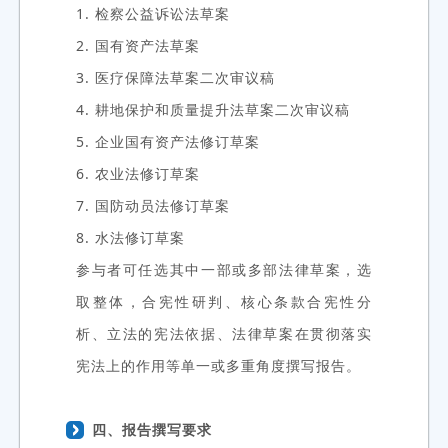
1. 检察公益诉讼法草案
2.
国有资产法草案
3. 医疗保障法草案二次审议稿
4. 耕地保护和质量提升法草案二次审议稿
5. 企业国有资产法修订草案
6.
农业法修订草案
7. 国防动员法修订草案
8.
水法修订草案
参与者可任选其中一部或多部法律草案，选
取整体，合宪性研判、核心条款合宪性分
析、立法的宪法依据、法律草案在贯彻落实
宪法上的作用等单一或多重角度撰写报告。
四、报告撰写要求