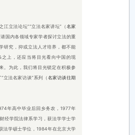
江立法论坛”“立法名家讲坛”（
名家
邀请国内各领域专家学者探讨立法的重
学研究，抑或立法人才培养，都不能
条之上，还应当将目光看向中国的现
来。为此，我们将目光锁定在积极参
“立法名家访谈”系列
（
名家访谈往期
74年高中毕业后回乡务农，1977年
北财经学院法律系学习，获法学学士学
获法学硕士学位，1984年在北京大学