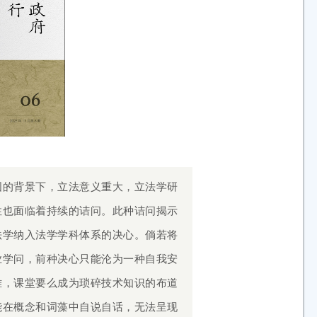
国的背景下，立法意义重大，立法学研
性也面临着持续的诘问。此种诘问揭示
法学纳入法学学科体系的决心。倘若将
业学问，前种决心只能沦为一种自我安
难，课堂要么成为琐碎技术知识的布道
能在概念和词藻中自说自话，无法呈现