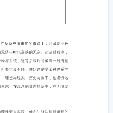
，在这条充满未知的道路上，甘藏春部长
的无情与时代裹挟的无奈。访谈过程中，
干燥与系统，这背后或许隐藏着一种潜意
，但要大厦不倾，便始终需要某种体系性
方、理想与现实、历史与当下，他谨慎地
的素志；在观念的参差错落中，亦无惧结
的理性源自实践。他亦知晓法律所承载的