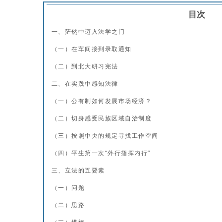
目次
一、茫然中迈入法学之门
（一）在车间接到录取通知
（二）到北大研习宪法
二、在实践中感知法律
（一）公有制如何发展市场经济？
（二）切身感受民族区域自治制度
（三）按照中央的规定寻找工作空间
（四）平生第一次“外行指挥内行”
三、立法的五要素
（一）问题
（二）思路