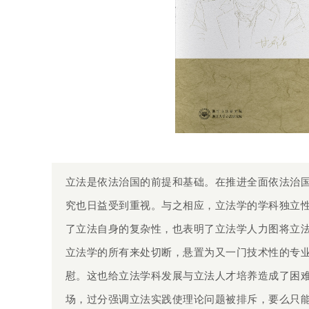
立法是依法治国的前提和基础。在推进全面依法治
究也日益受到重视。与之相应，立法学的学科独立
了立法自身的复杂性，也表明了立法学人力图将立
立法学的所有来处切断，悬置为又一门技术性的专
慰。这也给立法学科发展与立法人才培养造成了困
场，过分强调立法实践使理论问题被排斥，要么只