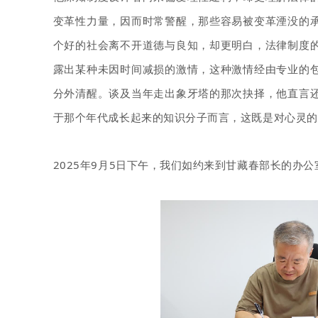
变革性力量，因而时常警醒，那些容易被变革湮没的
个好的社会离不开道德与良知，却更明白，法律制度
露出某种未因时间减损的激情，这种激情经由专业的
分外清醒。谈及当年走出象牙塔的那次抉择，他直言
于那个年代成长起来的知识分子而言，这既是对心灵的
2025年9月5日下午，我们如约来到甘藏春部长的办