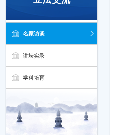
名家访谈
讲坛实录
学科培育