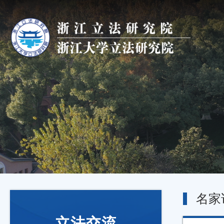
名家
立法交流