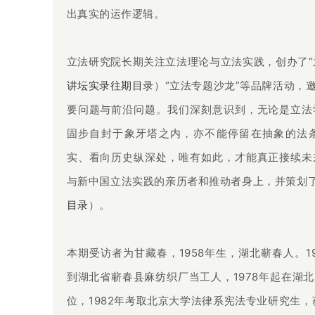
出真实的运作逻辑。
立法研究院长期关注立法理论与立法实践，创办了“之
讲坛实录往期目录
）
“立法专题沙龙”等品牌活动，
要问题与前沿问题。我们深刻意识到，无论是立法
固步自封于象牙塔之内，亦不能停留在抽象的法
实、看向历史纵深处，唯有如此，才能真正接续未
与新中国立法实践的亲历者和推动者身上，并策划了
目录
）。
本期受访者为甘藏春，1958年生，湖北蕲春人。19
到湖北省蕲春县麻纺织厂当工人，1978年起在湖
位，1982年考取北京大学法律系宪法专业研究生，